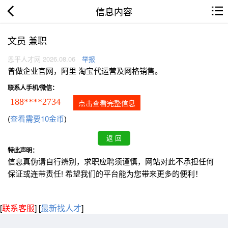
信息内容
文员 兼职
恩平人才网 2026.08.06
举报
曾做企业官网，阿里 淘宝代运营及网格销售。
联系人手机/微信：
188****2734
点击查看完整信息
(
查看需要10金币
)
特此声明：
信息真伪请自行辨别，求职应聘须谨慎，网站对此不承担任何
保证或连带责任! 希望我们的平台能为您带来更多的便利！
[
联系客服
]
[
最新找人才
]