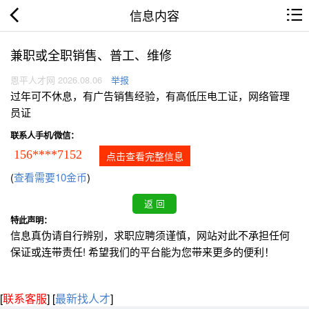
信息内容
兼职或全职销售、普工、维修
恩平人才网 2026.08.06
举报
过年可不休息，有广告销售经验，有高低压电工证，网络管理
员证
联系人手机/微信：
156****7152
点击查看完整信息
(
查看需要10金币
)
特此声明：
信息真伪请自行辨别，求职应聘须谨慎，网站对此不承担任何
保证或连带责任! 希望我们的平台能为您带来更多的便利！
[
联系客服
]
[
最新找人才
]