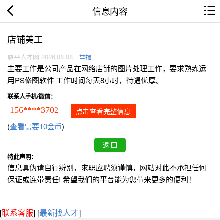
信息内容
店铺美工
恩平人才网 2026.08.08
举报
主要工作是公司产品在网络店铺的图片处理工作，要求熟练运
用PS修图软件,工作时间每天8小时，待遇优厚。
联系人手机/微信：
156****3702
点击查看完整信息
(
查看需要10金币
)
特此声明：
信息真伪请自行辨别，求职应聘须谨慎，网站对此不承担任何
保证或连带责任! 希望我们的平台能为您带来更多的便利！
[
联系客服
]
[
最新找人才
]