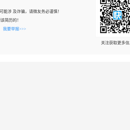
可能涉 及诈骗，请微友务必谨慎！
上看到该简历的！
。
我要举报>>>
关注获取更多信