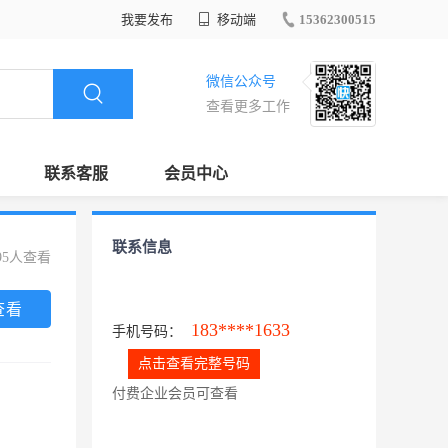
我要发布
移动端
15362300515
微信公众号
查看更多工作
联系客服
会员中心
联系信息
95人查看
查看
183****1633
手机号码：
点击查看完整号码
付费企业会员可查看