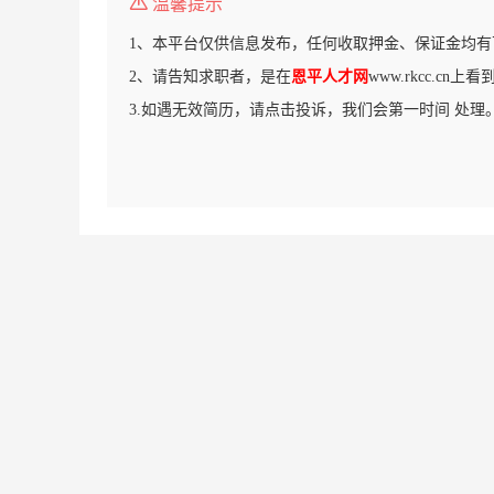
温馨提示
1、本平台仅供信息发布，任何收取押金、保证金均有
2、请告知求职者，是在
恩平人才网
www.rkcc.cn
3.如遇无效简历，请点击投诉，我们会第一时间 处理