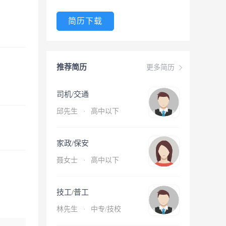
简历下载
推荐简历
更多简历
司机/交通
邱先生
·
高中以下
家政/保安
聂女士
·
高中以下
技工/普工
林先生
·
中专/技校