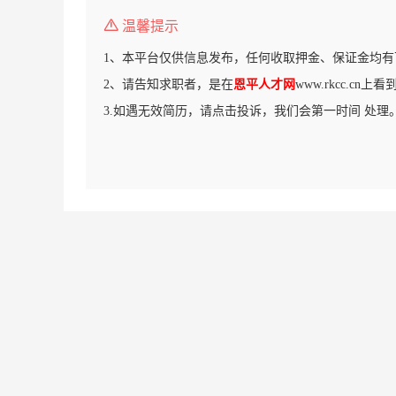
温馨提示
1、本平台仅供信息发布，任何收取押金、保证金均有
2、请告知求职者，是在
恩平人才网
www.rkcc.cn
3.如遇无效简历，请点击投诉，我们会第一时间 处理