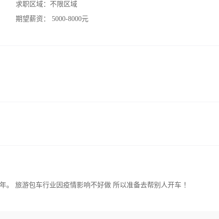
求职区域：
不限区域
期望薪资：
5000-8000元
年。 旅游包车行业因疫情影响不好做 所以准备去帮别人开车 ！