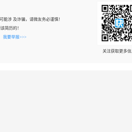
可能涉 及诈骗，请微友务必谨慎！
上看到该简历的！
。
我要举报>>>
关注获取更多信