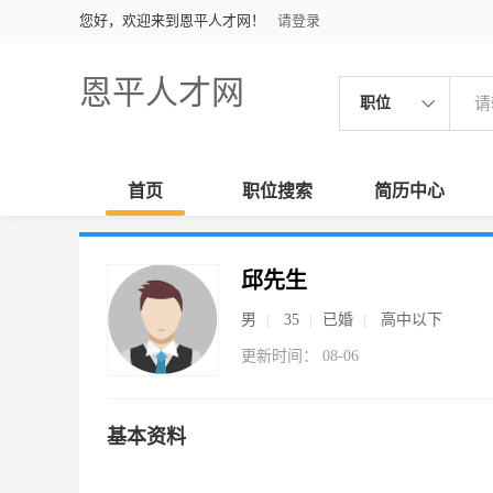
您好，欢迎来到恩平人才网！
请登录
恩平人才网
职位
首页
职位搜索
简历中心
邱先生
男
35
已婚
高中以下
更新时间： 08-06
基本资料