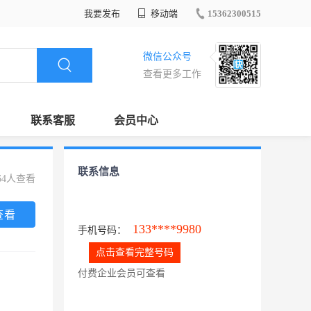
我要发布
移动端
15362300515
微信公众号
查看更多工作
联系客服
会员中心
联系信息
64人查看
查看
133****9980
手机号码：
点击查看完整号码
付费企业会员可查看