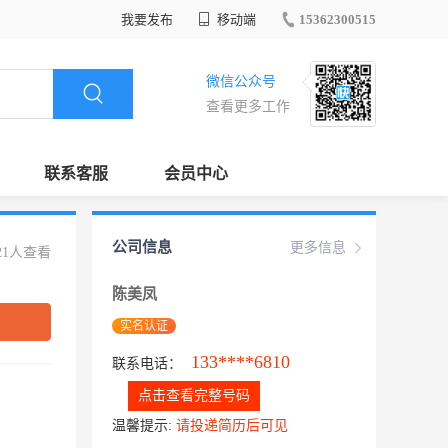
我要发布
移动端
15362300515
微信公众号
查看更多工作
联系客服
会员中心
公司信息
更多信息
21人查看
陈美凤
实名认证
133****6810
联系电话：
点击查看完整号码
温馨提示:
请投递简历后可见