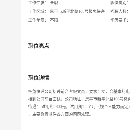
工作性质：
全职
职位类别
工作区域：
恩平市新平北路108号极兔快递
招聘人数
工作年限：
不限
学历要求
职位亮点
职位详情
极兔快递公司招聘前台客服文员，要求：女，会基本的电脑操作，联系人
接到公司前台面试，公司地址：恩平市新平北路108号极
待遇： 试用期2800元，试用期1-2个月（视个人能力而定
，主要负责派件各方面的问题处理。