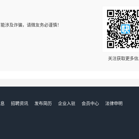
可能涉及诈骗，请微友务必谨慎！
！
关注获取更多信
信息
招聘资讯
发布简历
企业入驻
会员中心
法律申明
们